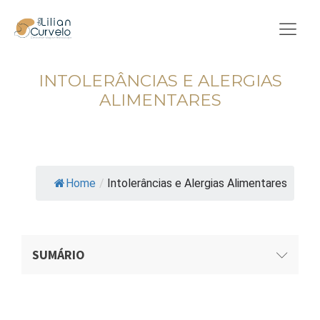
INTOLERÂNCIAS E ALERGIAS
ALIMENTARES
Tempo de leitura: 4 min.
Atualizado em 06/05/2023
Home
/
Intolerâncias e Alergias Alimentares
SUMÁRIO