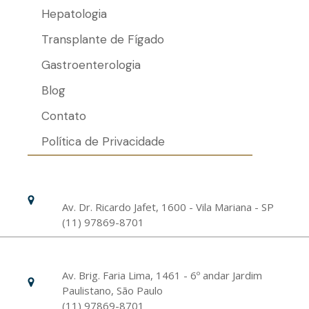
Hepatologia
Transplante de Fígado
Gastroenterologia
Blog
Contato
Política de Privacidade
Hospital Israelita Albert Einstein
Unidade Chácara Klabin
Av. Dr. Ricardo Jafet, 1600 - Vila Mariana - SP
(11) 97869-8701
Livance Unidade Bela Vista
Av. Brig. Faria Lima, 1461 - 6º andar Jardim
Paulistano, São Paulo
(11) 97869-8701