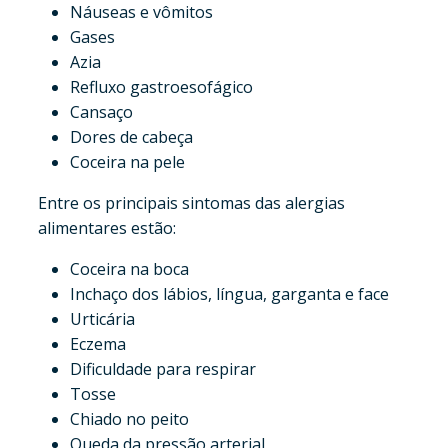
Náuseas e vômitos
Gases
Azia
Refluxo gastroesofágico
Cansaço
Dores de cabeça
Coceira na pele
Entre os principais sintomas das alergias
alimentares estão:
Coceira na boca
Inchaço dos lábios, língua, garganta e face
Urticária
Eczema
Dificuldade para respirar
Tosse
Chiado no peito
Queda da pressão arterial