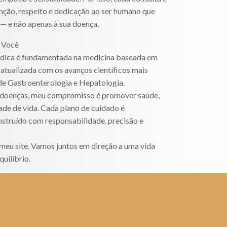
ção, respeito e dedicação ao ser humano que
 — e não apenas à sua doença.
 Você
édica é fundamentada na medicina baseada em
 atualizada com os avanços científicos mais
 de Gastroenterologia e Hepatologia.
r doenças, meu compromisso é promover saúde,
ade de vida. Cada plano de cuidado é
nstruído com responsabilidade, precisão e
meu site. Vamos juntos em direção a uma vida
uilíbrio.