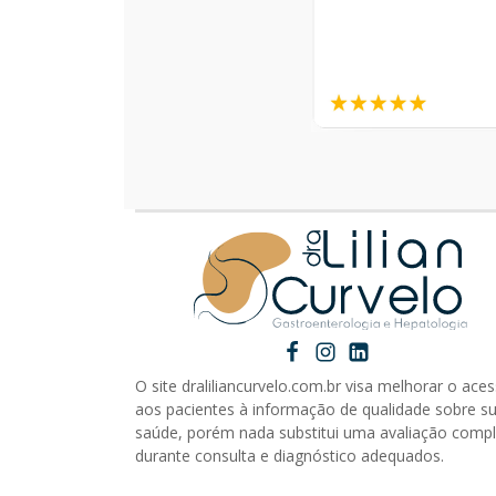
O site draliliancurvelo.com.br visa melhorar o ace
aos pacientes à informação de qualidade sobre s
saúde, porém nada substitui uma avaliação comp
durante consulta e diagnóstico adequados.