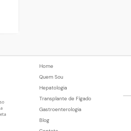
Home
Quem Sou
Hepatologia
Transplante de Fígado
sso
ua
Gastroenterologia
leta
Blog
Contato