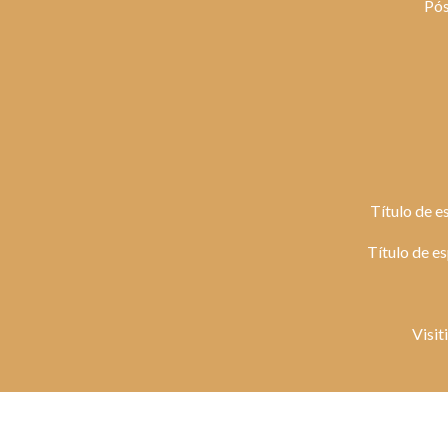
Pós
Título de e
Título de e
Visit