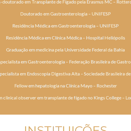
-doutorado em Transplante de Fígado pela Erasmus MC – Rotte
Doutorado em Gastroenterologia – UNIFESP
Residência Médica em Gastroenterologia – UNIFESP
Residência Médica em Clínica Médica – Hospital Heliópolis
Graduação em medicina pela Universidade Federal da Bahia
specialista em Gastroenterologia – Federação Brasileira de Gastr
specialista em Endoscopia Digestiva Alta – Sociedade Brasileira d
Fellow em hepatologia na Clínica Mayo – Rochester
in clinical observer em transplante de fígado no Kings College – L
INSTITUIÇÕES