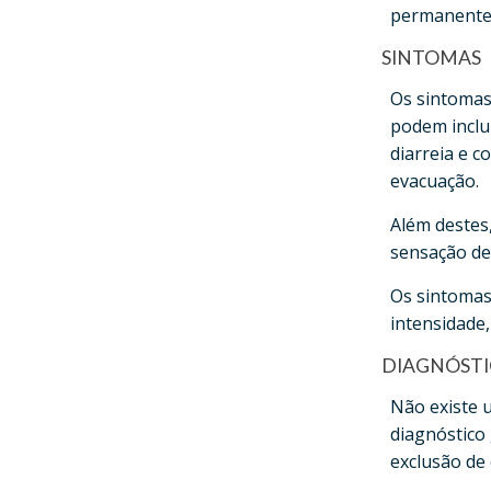
permanentes
SINTOMAS
Os sintomas
podem inclui
diarreia e 
evacuação.
Além destes
sensação de 
Os sintomas 
intensidade,
DIAGNÓST
Não existe u
diagnóstico
exclusão de