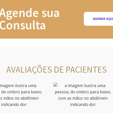
Agende sua
AGENDE AQU
Consulta
AVALIAÇÕES DE PACIENTES