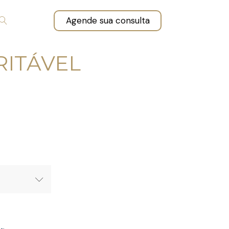
Agende sua consulta
RITÁVEL