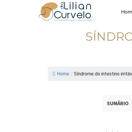
Hom
SÍNDRO
Home
/
Síndrome do intestino irritá
SUMÁRIO