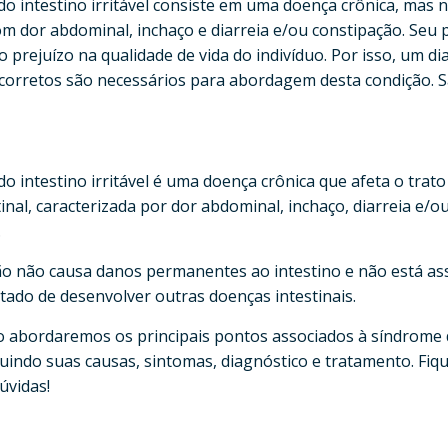
o intestino irritável consiste em uma doença crônica, mas 
m dor abdominal, inchaço e diarreia e/ou constipação. Seu p
 prejuízo na qualidade de vida do indivíduo. Por isso, um di
corretos são necessários para abordagem desta condição. 
o intestino irritável é uma doença crônica que afeta o trato
inal, caracterizada por dor abdominal, inchaço, diarreia e/o
.
ão não causa danos permanentes ao intestino e não está as
tado de desenvolver outras doenças intestinais.
o abordaremos os principais pontos associados à síndrome 
ncluindo suas causas, sintomas, diagnóstico e tratamento. Fiqu
dúvidas!