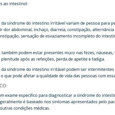
 ao intestino!
 da síndrome do intestino irritável variam de pessoa para p
r dor abdominal, inchaço, diarreia, constipação, alternância
constipação, sensação de esvaziamento incompleto do intest
, também podem estar presentes muco nas fezes, náuseas, 
plenitude após as refeições, perda de apetite e fadiga.
da síndrome do intestino irritável podem ser intermitentes
 o que pode afetar a qualidade de vida das pessoas com essa
ICO
m exame específico para diagnosticar a síndrome do intestino
 geralmente é baseado nos sintomas apresentados pelo pac
 outras condições médicas.