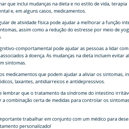
inar que inclui mudanças na dieta e no estilo de vida, terapia
tal e, em alguns casos, medicamentos.
gular de atividade física pode ajudar a melhorar a função inte
sintomas, assim como a redução do estresse por meio de yo
.
ognitivo-comportamental pode ajudar as pessoas a lidar com
 associados à doença. As mudanças na dieta incluem evitar 
am sintomas.
ios medicamentos que podem ajudar a aliviar os sintomas, in
icos, laxantes, antidiarreicos e antidepressivos.
e lembrar que o tratamento da síndrome do intestino irritá
r a combinação certa de medidas para controlar os sintoma
.
 importante trabalhar em conjunto com um médico para des
atamento personalizado!