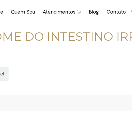
e
Quem Sou
Atendimentos
Blog
Contato
ME DO INTESTINO IR
Tempo de leitura: 3 min.
Atualizado em 06/05/2023
vel