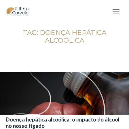
TAG:
DOENÇA HEPÁTICA
ALCOÓLICA
Doença hepática alcoólica: o impacto do álcool
no nosso fígado