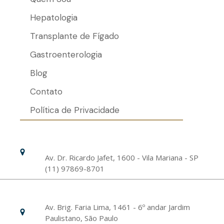
Hepatologia
Transplante de Fígado
Gastroenterologia
Blog
Contato
Política de Privacidade
Hospital Israelita Albert Einstein
Unidade Chácara Klabin
Av. Dr. Ricardo Jafet, 1600 - Vila Mariana - SP
(11) 97869-8701
Livance Unidade Bela Vista
Av. Brig. Faria Lima, 1461 - 6º andar Jardim
Paulistano, São Paulo