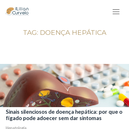
TAG:
DOENÇA HEPÁTICA
Sinais silenciosos de doença hepática: por que o
fígado pode adoecer sem dar sintomas
Hepatologia