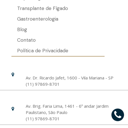
Transplante de Fígado
Gastroenterologia
Blog
Contato
Política de Privacidade
Hospital Israelita Albert Einstein
Unidade Chácara Klabin
Av. Dr. Ricardo Jafet, 1600 - Vila Mariana - SP
(11) 97869-8701
Livance Unidade Bela Vista
Av. Brig. Faria Lima, 1461 - 6º andar Jardim
Paulistano, São Paulo
(11) 97869-8701