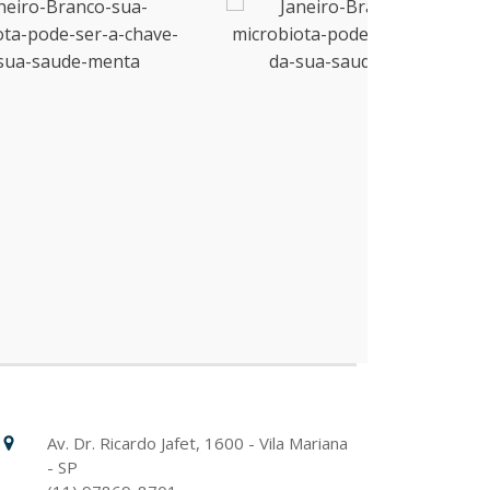
Hospital Israelita Albert Einstein
Unidade Chácara Klabin
Av. Dr. Ricardo Jafet, 1600 - Vila Mariana
- SP