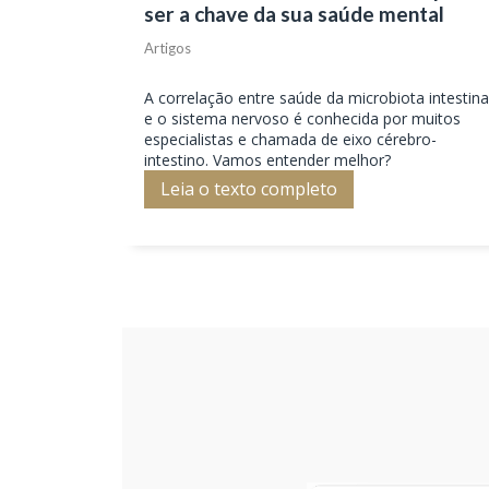
ser a chave da sua saúde mental
Artigos
A correlação entre saúde da microbiota intestina
e o sistema nervoso é conhecida por muitos
especialistas e chamada de eixo cérebro-
intestino. Vamos entender melhor?
Leia o texto completo