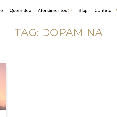
e
Quem Sou
Atendimentos
Blog
Contato
TAG:
DOPAMINA