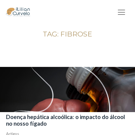
TAG:
FIBROSE
Doença hepática alcoólica: o impacto do álcool
no nosso fígado
Artigos