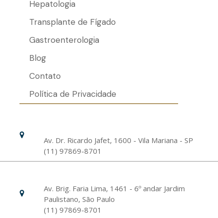
Hepatologia
Transplante de Fígado
Gastroenterologia
Blog
Contato
Política de Privacidade
Hospital Israelita Albert Einstein
Unidade Chácara Klabin
Av. Dr. Ricardo Jafet, 1600 - Vila Mariana - SP
(11) 97869-8701
Livance Unidade Bela Vista
Av. Brig. Faria Lima, 1461 - 6º andar Jardim
Paulistano, São Paulo
(11) 97869-8701