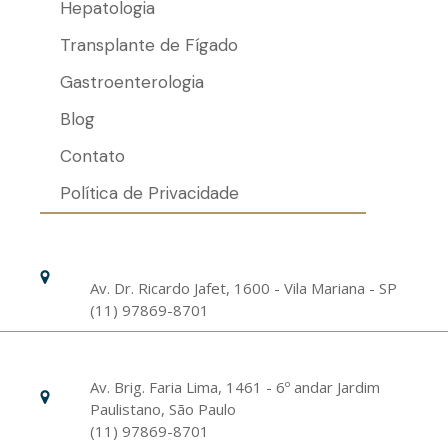
Hepatologia
Transplante de Fígado
Gastroenterologia
Blog
Contato
Política de Privacidade
Hospital Israelita Albert Einstein
Unidade Chácara Klabin
Av. Dr. Ricardo Jafet, 1600 - Vila Mariana - SP
(11) 97869-8701
Livance Unidade Bela Vista
Av. Brig. Faria Lima, 1461 - 6º andar Jardim
Paulistano, São Paulo
(11) 97869-8701