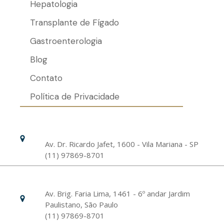
Hepatologia
Transplante de Fígado
Gastroenterologia
Blog
Contato
Política de Privacidade
Hospital Israelita Albert Einstein
Unidade Chácara Klabin
Av. Dr. Ricardo Jafet, 1600 - Vila Mariana - SP
(11) 97869-8701
Livance Unidade Bela Vista
Av. Brig. Faria Lima, 1461 - 6º andar Jardim
Paulistano, São Paulo
(11) 97869-8701