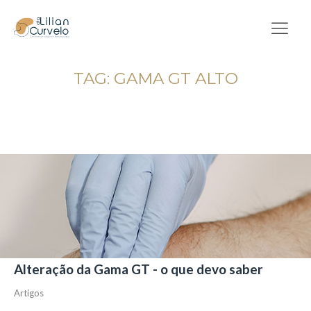
TAG:
GAMA GT ALTO
Alteração da Gama GT - o que devo saber
Artigos