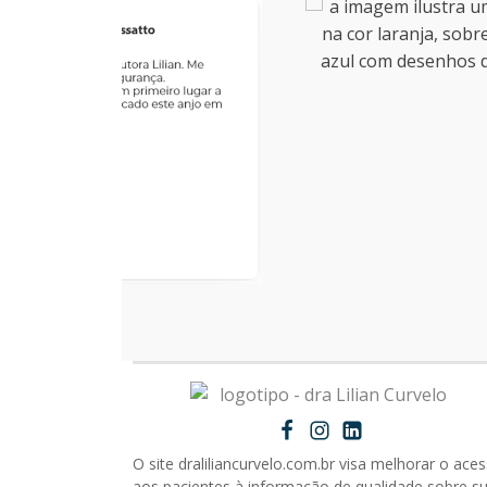
O site draliliancurvelo.com.br visa melhorar o ace
aos pacientes à informação de qualidade sobre s