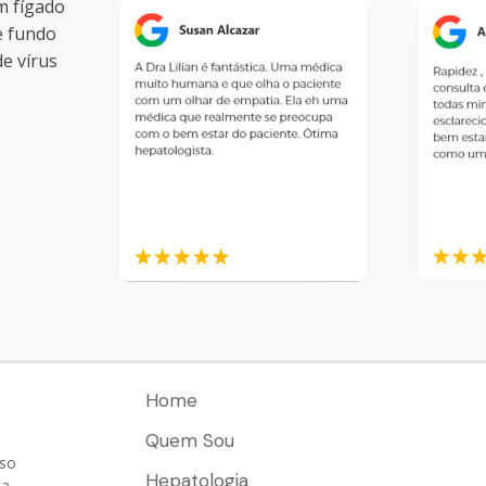
Home
Quem Sou
sso
Hepatologia
ua