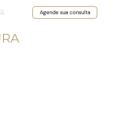
Agende sua consulta
URA