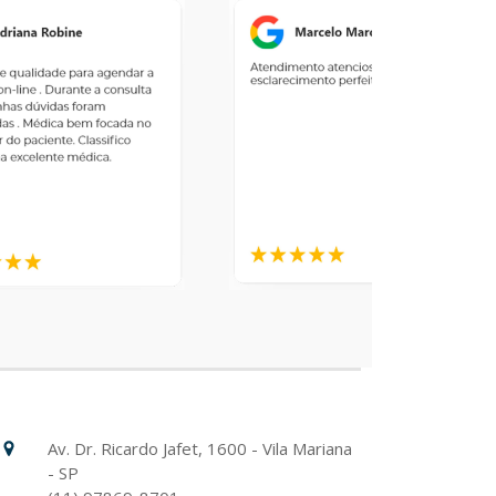
Hospital Israelita Albert Einstein
Unidade Chácara Klabin
Av. Dr. Ricardo Jafet, 1600 - Vila Mariana
- SP