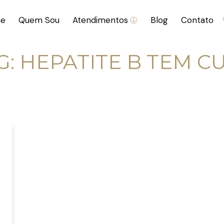
e
Quem Sou
Atendimentos
Blog
Contato
G:
HEPATITE B TEM C