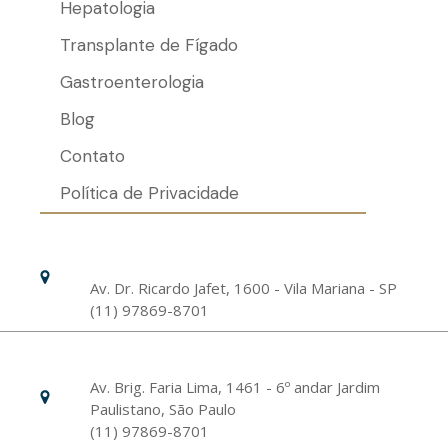
Hepatologia
Transplante de Fígado
Gastroenterologia
Blog
Contato
Política de Privacidade
Hospital Israelita Albert Einstein
Unidade Chácara Klabin
Av. Dr. Ricardo Jafet, 1600 - Vila Mariana - SP
(11) 97869-8701
Livance Unidade Bela Vista
Av. Brig. Faria Lima, 1461 - 6º andar Jardim
Paulistano, São Paulo
(11) 97869-8701