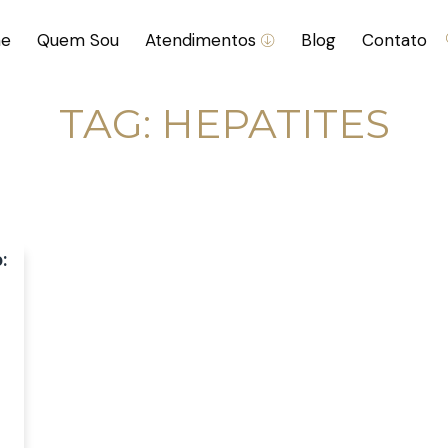
e
Quem Sou
Atendimentos
Blog
Contato
TAG:
HEPATITES
: