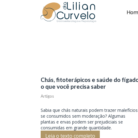
Hom
Chás, fitoterápicos e saúde do fígado
o que você precisa saber
Artigos
Sabia que chás naturais podem trazer malefícios
se consumidos sem moderação? Algumas
plantas e ervas podem ser prejudiciais se
consumidas em grande quantidade.
Leia o texto completo