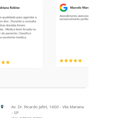
Hospital Israelita Albert Einstein
Unidade Chácara Klabin
Av. Dr. Ricardo Jafet, 1600 - Vila Mariana
- SP