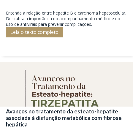
Entenda a relação entre hepatite B e carcinoma hepatocelular.
Descubra a importância do acompanhamento médico e do
uso de antivirais para prevenir complicações.
Leia o texto completo
Avanços no tratamento da esteato-hepatite
associada à disfunção metabólica com fibrose
hepática