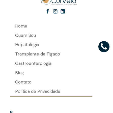
Home
Quem Sou
Hepatologia
Transplante de Fígado
Gastroenterologia
Blog
Contato
Política de Privacidade
Hospital Israelita Albert Einstein
Unidade Chácara Klabin