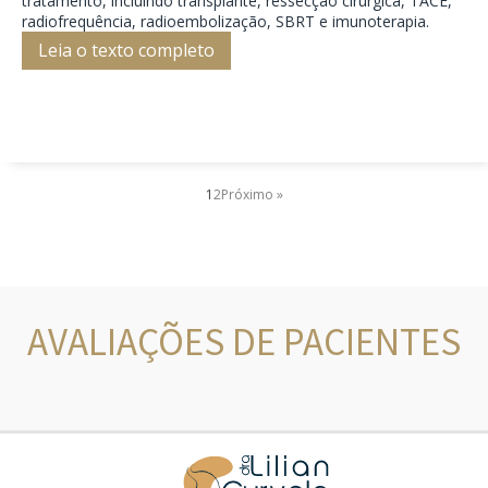
tratamento, incluindo transplante, ressecção cirúrgica, TACE,
radiofrequência, radioembolização, SBRT e imunoterapia.
Leia o texto completo
1
2
Próximo »
AVALIAÇÕES DE PACIENTES