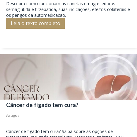
Descubra como funcionam as canetas emagrecedoras
semaglutida e tirzepatida, suas indicações, efeitos colaterais e
os perigos da automedicação.
Leia o texto completo
Câncer de fígado tem cura?
Artigos
Câncer de fígado tem cura? Saiba sobre as opções de