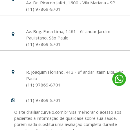
Av. Dr. Ricardo Jafet, 1600 - Vila Mariana - SP
(11) 97869-8701
Livance Unidade Bela Vista
Av. Brig. Faria Lima, 1461 - 6º andar Jardim
Paulistano, São Paulo
(11) 97869-8701
Hospital Israelita Albert Einstein
Unidade Morumbi
R. Joaquim Floriano, 413 - 9º andar Itaim Bibi, São
Paulo
(11) 97869-8701
(11) 97869-8701
O site draliliancurvelo.com.br visa melhorar o acesso aos
pacientes à informação de qualidade sobre sua saúde,
porém nada substitui uma avaliação completa durante