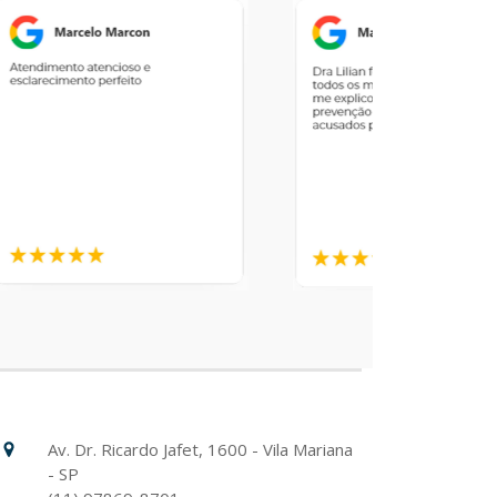
Hospital Israelita Albert Einstein
Unidade Chácara Klabin
Av. Dr. Ricardo Jafet, 1600 - Vila Mariana
- SP