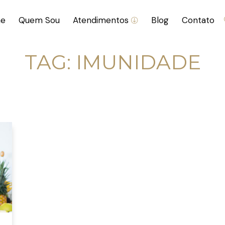
e
Quem Sou
Atendimentos
Blog
Contato
TAG:
IMUNIDADE