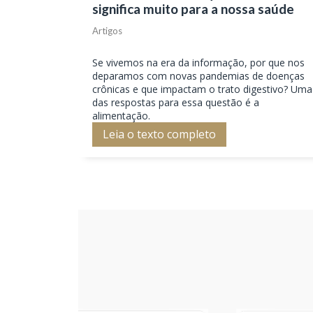
significa muito para a nossa saúde
Artigos
Se vivemos na era da informação, por que nos
deparamos com novas pandemias de doenças
crônicas e que impactam o trato digestivo? Uma
das respostas para essa questão é a
alimentação.
Leia o texto completo