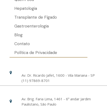
Hepatologia
Transplante de Fígado
Gastroenterologia
Blog
Contato
Política de Privacidade
Hospital Israelita Albert Einstein
Unidade Chácara Klabin
Av. Dr. Ricardo Jafet, 1600 - Vila Mariana - SP
(11) 97869-8701
Livance Unidade Bela Vista
Av. Brig. Faria Lima, 1461 - 6º andar Jardim
Paulistano, São Paulo