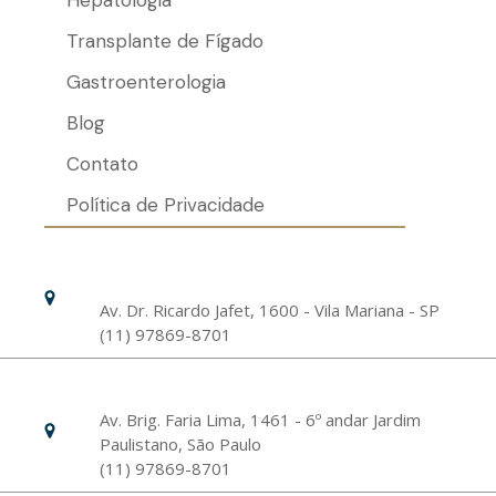
Transplante de Fígado
Gastroenterologia
Blog
Contato
Política de Privacidade
Hospital Israelita Albert Einstein
Unidade Chácara Klabin
Av. Dr. Ricardo Jafet, 1600 - Vila Mariana - SP
(11) 97869-8701
Livance Unidade Bela Vista
Av. Brig. Faria Lima, 1461 - 6º andar Jardim
Paulistano, São Paulo
(11) 97869-8701