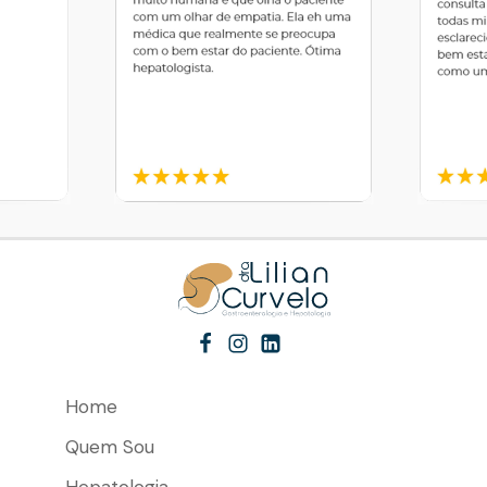
Home
Quem Sou
Hepatologia