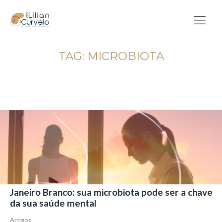
TAG:
MICROBIOTA
Janeiro Branco: sua microbiota pode ser a chave
da sua saúde mental
Artigos