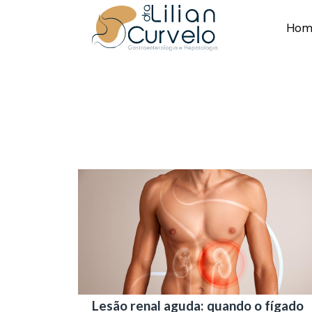
Hom
Lesão renal aguda: quando o fígado