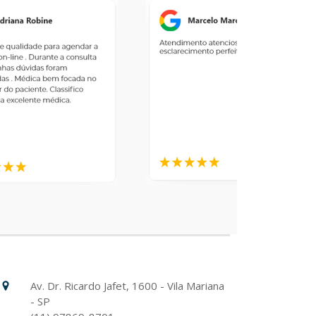
Hospital Israelita Albert Einstein
Unidade Chácara Klabin
Av. Dr. Ricardo Jafet, 1600 - Vila Mariana
- SP