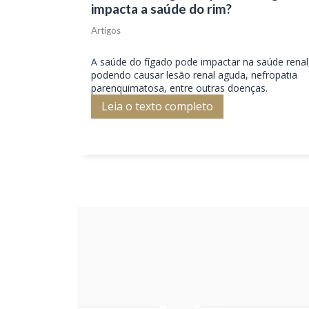
impacta a saúde do rim?
Artigos
A saúde do fígado pode impactar na saúde renal
podendo causar lesão renal aguda, nefropatia
parenquimatosa, entre outras doenças.
Leia o texto completo