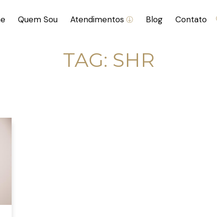
e
Quem Sou
Atendimentos
Blog
Contato
TAG:
SHR