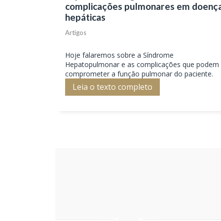
complicações pulmonares em doenç
hepáticas
Artigos
Hoje falaremos sobre a Síndrome
Hepatopulmonar e as complicações que podem
comprometer a função pulmonar do paciente.
Leia o texto completo