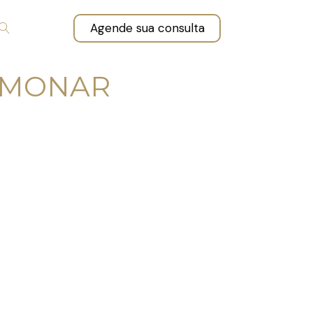
Agende sua consulta
LMONAR