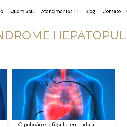
e
Quem Sou
Atendimentos
Blog
Contato
ÍNDROME HEPATOPU
O pulmão e o fígado: entenda a