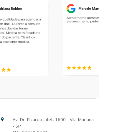
Hospital Israelita Albert Einstein
Unidade Chácara Klabin
Av. Dr. Ricardo Jafet, 1600 - Vila Mariana
- SP