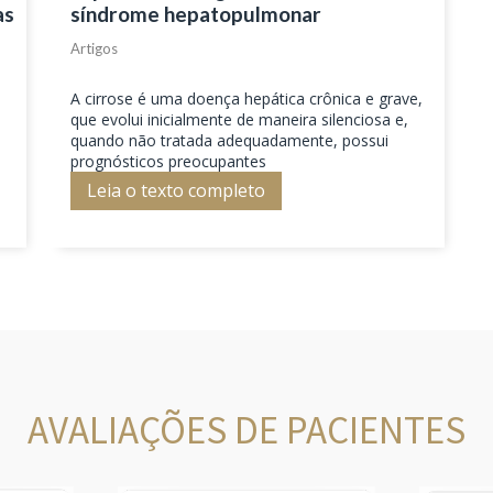
as
síndrome hepatopulmonar
Artigos
A cirrose é uma doença hepática crônica e grave,
que evolui inicialmente de maneira silenciosa e,
quando não tratada adequadamente, possui
prognósticos preocupantes
Leia o texto completo
AVALIAÇÕES DE PACIENTES