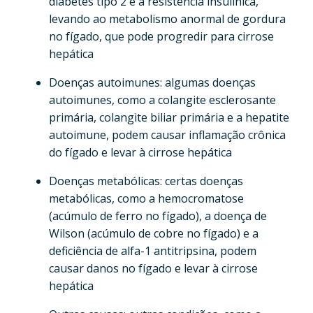
diabetes tipo 2 e a resistência insulínica,
levando ao metabolismo anormal de gordura
no fígado, que pode progredir para cirrose
hepática
Doenças autoimunes: algumas doenças
autoimunes, como a colangite esclerosante
primária, colangite biliar primária e a hepatite
autoimune, podem causar inflamação crônica
do fígado e levar à cirrose hepática
Doenças metabólicas: certas doenças
metabólicas, como a hemocromatose
(acúmulo de ferro no fígado), a doença de
Wilson (acúmulo de cobre no fígado) e a
deficiência de alfa-1 antitripsina, podem
causar danos no fígado e levar à cirrose
hepática