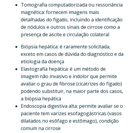
Tomografia computadorizada ou ressonância
magnética: fornecem imagens mais
detalhadas do fígado, incluindo a identificação
de nódulos e outros sinais de cirrose como a
presença de ascite e circulação colateral
Biópsia hepática: é raramente solicitada,
exceto em casos de dúvida do diagnóstico e da
etiologia da doença
Elastografia hepática: é um método de
imagem não invasivo e indolor que permite
avaliar o grau de fibrose (cicatrizes do fígado)
podendo substituir, na maior parte dos casos,
a biópsia hepática
Endoscopia digestiva alta: permite avaliar se o
paciente tem varizes esofagogástricas (vasos
dilatados no esôfago e estômago), condição
comum na cirrose