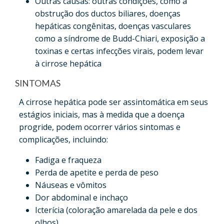
Outras causas: outras condições, como a
obstrução dos ductos biliares, doenças
hepáticas congênitas, doenças vasculares
como a síndrome de Budd-Chiari, exposição a
toxinas e certas infecções virais, podem levar
à cirrose hepática
SINTOMAS
A cirrose hepática pode ser assintomática em seus
estágios iniciais, mas à medida que a doença
progride, podem ocorrer vários sintomas e
complicações, incluindo:
Fadiga e fraqueza
Perda de apetite e perda de peso
Náuseas e vômitos
Dor abdominal e inchaço
Icterícia (coloração amarelada da pele e dos
olhos)