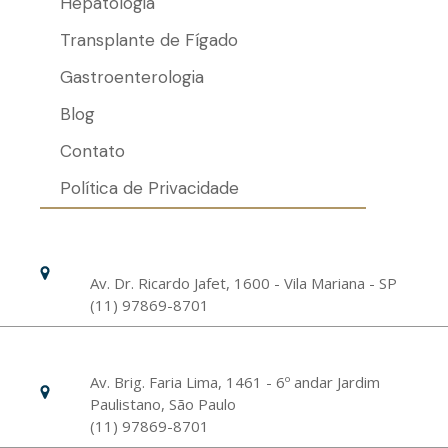
Hepatologia
Transplante de Fígado
Gastroenterologia
Blog
Contato
Política de Privacidade
Hospital Israelita Albert Einstein
Unidade Chácara Klabin
Av. Dr. Ricardo Jafet, 1600 - Vila Mariana - SP
(11) 97869-8701
Livance Unidade Bela Vista
Av. Brig. Faria Lima, 1461 - 6º andar Jardim
Paulistano, São Paulo
(11) 97869-8701