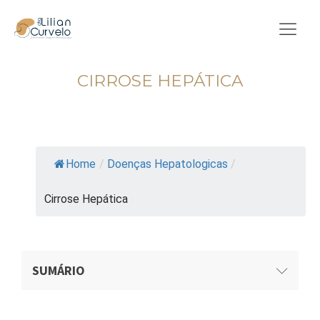
CIRROSE HEPÁTICA
Tempo de leitura: 4 min.
Atualizado em 06/05/2023
Home
/
Doenças Hepatologicas
/
Cirrose Hepática
SUMÁRIO