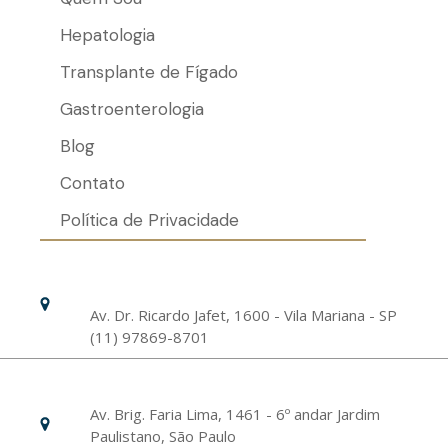
Hepatologia
Transplante de Fígado
Gastroenterologia
Blog
Contato
Política de Privacidade
Hospital Israelita Albert Einstein
Unidade Chácara Klabin
Av. Dr. Ricardo Jafet, 1600 - Vila Mariana - SP
(11) 97869-8701
Livance Unidade Bela Vista
Av. Brig. Faria Lima, 1461 - 6º andar Jardim
Paulistano, São Paulo