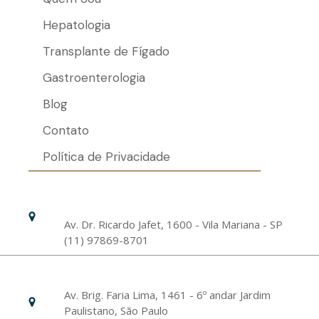
Hepatologia
Transplante de Fígado
Gastroenterologia
Blog
Contato
Política de Privacidade
Hospital Israelita Albert Einstein
Unidade Chácara Klabin
Av. Dr. Ricardo Jafet, 1600 - Vila Mariana - SP
(11) 97869-8701
Livance Unidade Bela Vista
Av. Brig. Faria Lima, 1461 - 6º andar Jardim
Paulistano, São Paulo