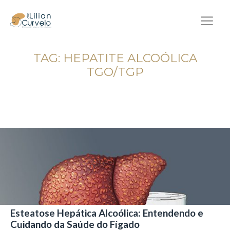
TAG:
HEPATITE ALCOÓLICA
TGO/TGP
Esteatose Hepática Alcoólica: Entendendo e
Cuidando da Saúde do Fígado