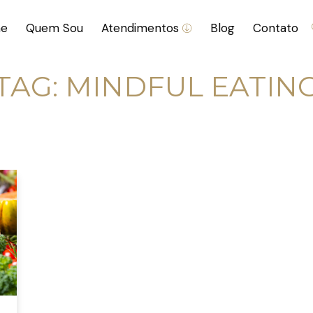
e
Quem Sou
Atendimentos
Blog
Contato
TAG:
MINDFUL EATIN