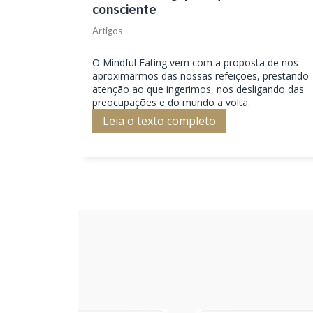
consciente
Artigos
O Mindful Eating vem com a proposta de nos
aproximarmos das nossas refeições, prestando
atenção ao que ingerimos, nos desligando das
preocupações e do mundo a volta.
Leia o texto completo