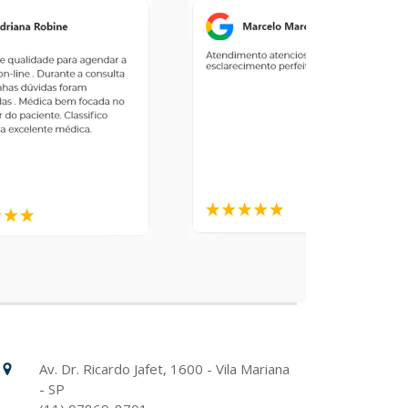
Hospital Israelita Albert Einstein
Unidade Chácara Klabin
Av. Dr. Ricardo Jafet, 1600 - Vila Mariana
- SP