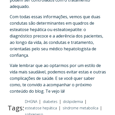
podem ser controlados com o tratamento
adequado.
Com todas essas informações, vemos que duas
condutas são determinantes em quadros de
esteatose hepática ou esteatoepatite: o
diagnóstico precoce e a aderência dos pacientes,
ao longo da vida, às condutas e tratamento,
orientadas pelo seu médico hepatologista de
confiança.
Vale lembrar que ao optarmos por um estilo de
vida mais saudável, podemos evitar estas e outras
complicações de saúde. E se você quer saber
como, te convido a acompanhar o próximo
conteúdo do blog. Te vejo lá!
|
|
|
DHGNA
diabetes
dislipidemia
Tags:
|
|
esteatose hepática
síndrome metabolíca
sobrepeso