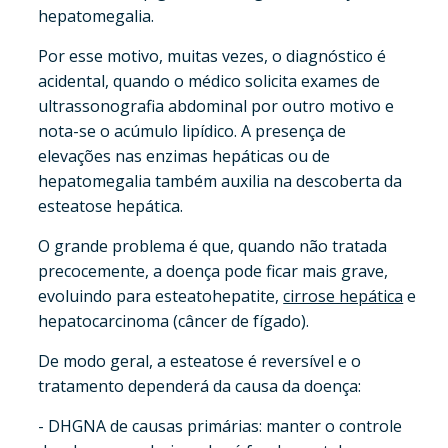
hepatomegalia.
Por esse motivo, muitas vezes, o diagnóstico é
acidental, quando o médico solicita exames de
ultrassonografia abdominal por outro motivo e
nota-se o acúmulo lipídico. A presença de
elevações nas enzimas hepáticas ou de
hepatomegalia também auxilia na descoberta da
esteatose hepática.
O grande problema é que, quando não tratada
precocemente, a doença pode ficar mais grave,
evoluindo para esteatohepatite,
cirrose hepática
e
hepatocarcinoma (câncer de fígado).
De modo geral, a esteatose é reversível e o
tratamento dependerá da causa da doença:
- DHGNA de causas primárias: manter o controle