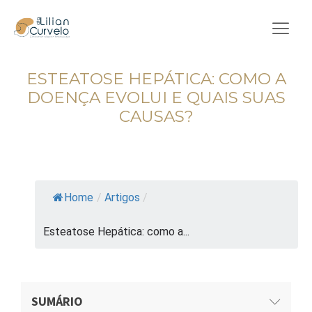
ESTEATOSE HEPÁTICA: COMO A
DOENÇA EVOLUI E QUAIS SUAS
CAUSAS?
Tempo de leitura: 2 min.
Atualizado em 25/07/2023
Home
/
Artigos
/
Esteatose Hepática: como a...
SUMÁRIO