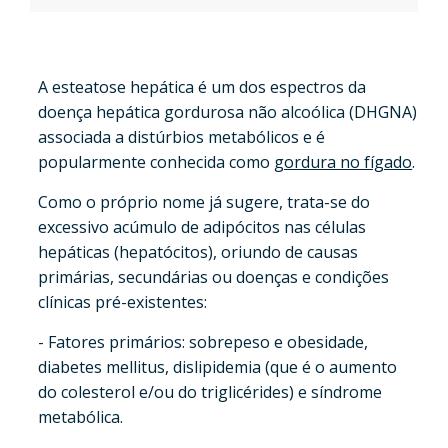
A esteatose hepática é um dos espectros da
doença hepática gordurosa não alcoólica (DHGNA)
associada a distúrbios metabólicos e é
popularmente conhecida como
gordura no fígado
.
Como o próprio nome já sugere, trata-se do
excessivo acúmulo de adipócitos nas células
hepáticas (hepatócitos), oriundo de causas
primárias, secundárias ou doenças e condições
clínicas pré-existentes:
- Fatores primários: sobrepeso e obesidade,
diabetes mellitus, dislipidemia (que é o aumento
do colesterol e/ou do triglicérides) e síndrome
metabólica.