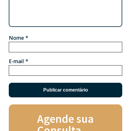
Nome
*
E-mail
*
Agende sua
Consulta